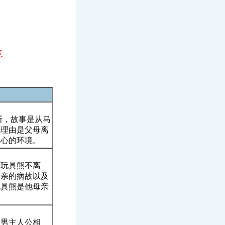
意
斯，故事是从马
的理由是父母离
安心的环境。
着玩具熊不离
母亲的病故以及
玩具熊是他母亲
位男主人公相