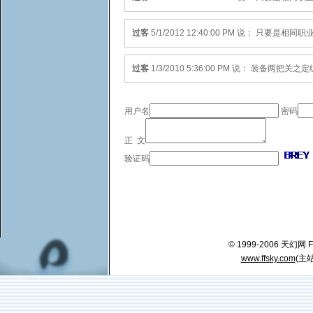
过客
5/1/2012 12:40:00 PM 说： 只要是
过客
1/3/2010 5:36:00 PM 说： 装备两把
用户名
密码
正 文
验证码
© 1999-2006 天幻网 FFSK
www.ffsky.com
(主站